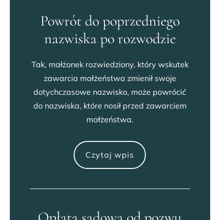
Powrót do poprzedniego
nazwiska po rozwodzie
Tak, małżonek rozwiedziony, który wskutek
zawarcia małżeństwa zmienił swoje
dotychczasowe nazwisko, może powrócić
do nazwiska, które nosił przed zawarciem
małżeństwa.
Czytaj wpis
Opłata sądowa od pozwu