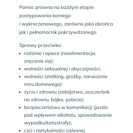
Pomoc prawna na każdym etapie
postępowania karnego
i wykroczeniowego, zarówno jako obrońca
jak i pełnomocnik pokrzywdzonego.
Sprawy przeciwko:
rodzinie i opiece (niealimentacja,
znęcanie się);
wolności seksualnej i obyczajności;
wolności (stalking, groźby, naruszenie
miru domowego);
życiu i zdrowiu (zabójstwo, uszczerbek
na zdrowiu, bójka, pobicie);
bezpieczeństwu w komunikacji (jazda
pod wpływem alkoholu, spowodowanie
wypadku/katastrofy);
czci i nietykalności cielesnej