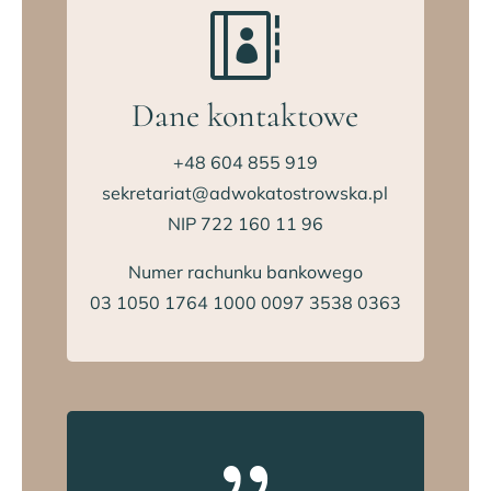

Dane kontaktowe
+48 604 855 919
sekretariat@adwokatostrowska.pl
NIP 722 160 11 96
Numer rachunku bankowego
03 1050 1764 1000 0097 3538 0363
{